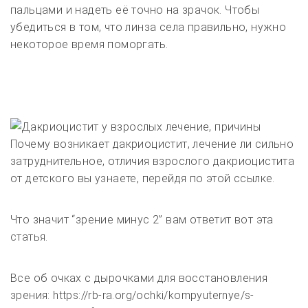
пальцами и надеть её точно на зрачок. Чтобы
убедиться в том, что линза села правильно, нужно
некоторое время поморгать.
Почему возникает дакриоцистит, лечение ли сильно
затруднительное, отличия взрослого дакриоцистита
от детского вы узнаете, перейдя по этой ссылке.
Что значит “зрение минус 2” вам ответит вот эта
статья.
Все об очках с дырочками для восстановления
зрения: https://rb-ra.org/ochki/kompyuternye/s-