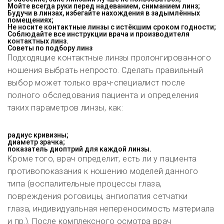
Мойте всегда руки перед надеванием, сниманием линз;
Будучи в линзах, избегайте нахождения в задымлённых
помещениях;
Не носите контактные линзы с истёкшим сроком годности;
Соблюдайте все инструкции врача и производителя
контактных линз.
Советы по подбору линз
Подходящие контактные линзы пролонгированного
ношения выбрать непросто.
Сделать правильный
выбор может только врач-специалист после
полного обследования пациента и определения
таких параметров линзы, как:
радиус кривизны;
диаметр зрачка;
показатель диоптрий для каждой линзы.
Кроме того, врач определит, есть ли у пациента
противопоказания к ношению моделей данного
типа (воспалительные процессы глаза,
повреждения роговицы,
ангиопатия сетчатки
глаза,
индивидуальная непереносимость материала
и пр.). После комплексного осмотра врач