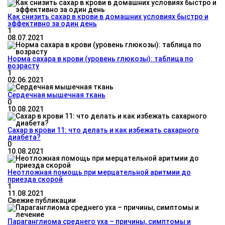
Как снизить сахар в крови в домашних условиях быстро и
эффективно за один день
1
08.07.2021
Норма сахара в крови (уровень глюкозы): таблица по
возрасту
1
02.06.2021
Сердечная мышечная ткань
0
10.08.2021
Сахар в крови 11: что делать и как избежать сахарного
диабета?
0
10.08.2021
Неотложная помощь при мерцательной аритмии до
приезда скорой
1
11.08.2021
Свежие публикации
Параганглиома среднего уха – причины, симптомы и