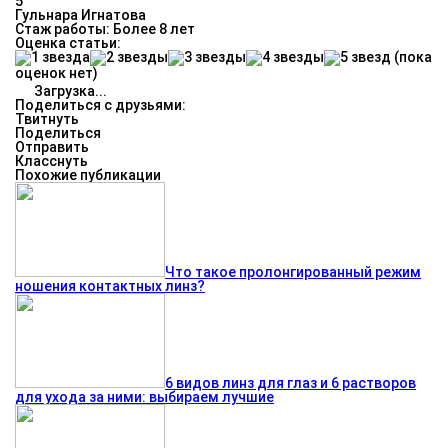
5
Гульнара Игнатова
Стаж работы: Более 8 лет
Оценка статьи:
(пока
оценок нет)
Загрузка...
Поделиться с друзьями:
Твитнуть
Поделиться
Отправить
Класснуть
Похожие публикации
Что такое пролонгированный режим
ношения контактных линз?
6 видов линз для глаз и 6 растворов
для ухода за ними: выбираем лучшие