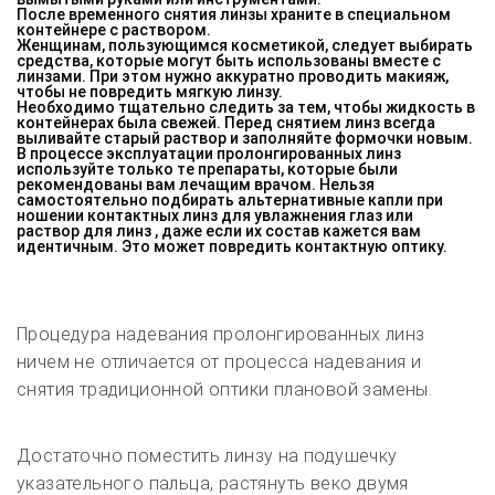
После временного снятия линзы храните в специальном
контейнере с раствором.
Женщинам, пользующимся косметикой, следует выбирать
средства, которые могут быть использованы вместе с
линзами. При этом нужно аккуратно проводить макияж,
чтобы не повредить мягкую линзу.
Необходимо тщательно следить за тем, чтобы жидкость в
контейнерах была свежей. Перед снятием линз всегда
выливайте старый раствор и заполняйте формочки новым.
В процессе эксплуатации пролонгированных линз
используйте только те препараты, которые были
рекомендованы вам лечащим врачом. Нельзя
самостоятельно подбирать альтернативные капли
при
ношении контактных линз
для увлажнения глаз или
раствор для линз , даже если их состав кажется вам
идентичным. Это может повредить контактную оптику.
Процедура надевания пролонгированных линз
ничем не отличается от процесса надевания и
снятия традиционной оптики плановой замены.
Достаточно поместить линзу на подушечку
указательного пальца, растянуть веко двумя