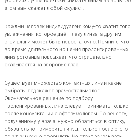
условиях лучше всё-таки снимать линзы на ночь. Об
этом вам скажет любой окулист.
Каждый человек индивидуален: кому-то хватит того
увлажнения, которое даёт глазу линза, а другим
этой влаги может быть недостаточно.
Помните, что
во время длительного ношения пролонгированных
линз роговица подсыхает, что отрицательно
сказывается на здоровье глаз.
Существует множество контактных линз,и какие
выбрать подскажет врач-офтальмолог.
Окончательное решение по подбору
пролонгированных линз следует принимать только
после консультации с офтальмологом. По рецепту,
полученному у врача, нужно обратиться в оптику,
обязательно примерить линзы. Только после этого
покупку можно оформлять. Не стоит заказывать