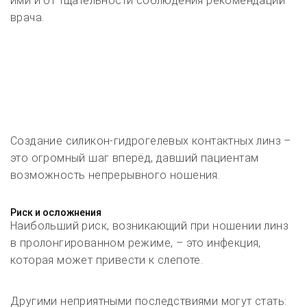
ими и от тщательности соблюдения рекомендаций
врача.
Создание силикон-гидрогелевых контактных линз –
это огромный шаг вперёд, давший пациентам
возможность непрерывного ношения.
Риск и осложнения
Наибольший риск, возникающий при ношении линз
в пролонгированном режиме, – это инфекция,
которая может привести к слепоте.
Другими неприятными последствиями могут стать: