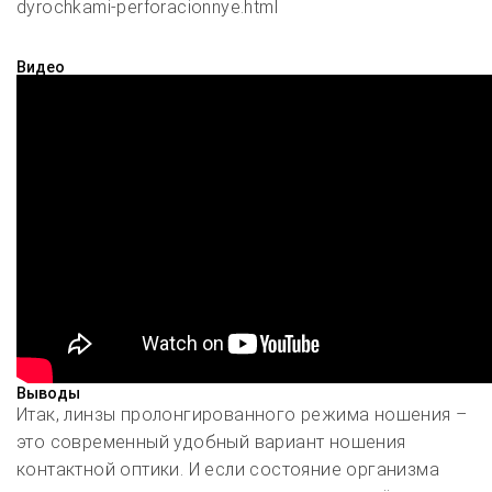
dyrochkami-perforacionnye.html
Видео
Выводы
Итак, линзы пролонгированного режима ношения –
это современный удобный вариант ношения
контактной оптики. И если состояние организма