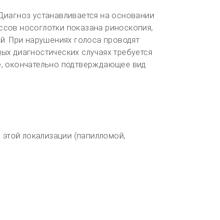
Диагноз устанавливается на основании
ссов носоглотки показана риноскопия,
й. При нарушениях голоса проводят
ых диагностических случаях требуется
е, окончательно подтверждающее вид
этой локализации (папилломой,