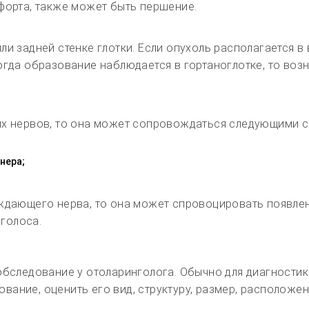
форта, также может быть першение.
и задней стенке глотки. Если опухоль располагается в
огда образование наблюдается в гортаноглотке, то воз
их нервов, то она может сопровождаться следующими с
нера;
ждающего нерва, то она может спровоцировать появлен
голоса.
обследование у отоларинголога. Обычно для диагностик
ание, оценить его вид, структуру, размер, расположен