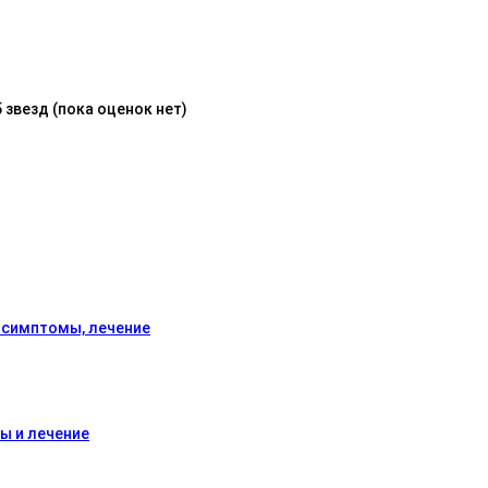
(пока оценок нет)
, симптомы, лечение
ы и лечение