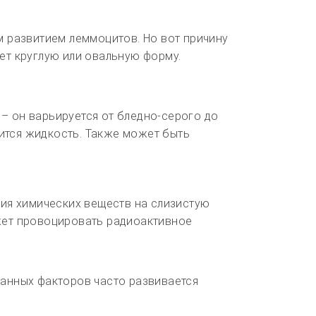
 развитием леммоцитов. Но вот причину
ет круглую или овальную форму.
– он варьируется от бледно-серого до
ится жидкость. Также может быть
ия химических веществ на слизистую
ожет провоцировать радиоактивное
данных факторов часто развивается