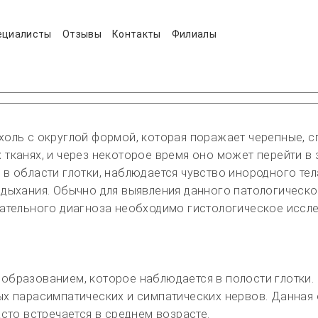
ециалисты
Отзывы
Контакты
Филиалы
холь с округлой формой, которая поражает черепные, с
тканях, и через некоторое время оно может перейти в
в области глотки, наблюдается чувство инородного тел
 дыхания. Обычно для выявления данного патологическ
чательного диагноза необходимо гистологическое иссл
образованием, которое наблюдается в полости глотки.
ых парасимпатических и симпатических нервов. Данная
сто встречается в среднем возрасте.