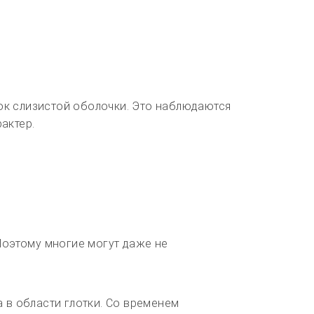
ок слизистой оболочки. Это наблюдаются
актер.
Поэтому многие могут даже не
 в области глотки. Со временем