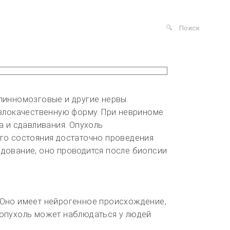
пинномозговые и другие нервы.
 злокачественную форму. При невриноме
а и сдавливания. Опухоль
ого состояния достаточно проведения
едование, оно проводится после биопсии
 Оно имеет нейрогенное происхождение,
 опухоль может наблюдаться у людей