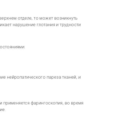
 верхнем отделе, то может возникнуть
никает нарушение глотания и трудности
остояниями:
ие нейропатического пареза тканей, и
и применяется фарингоскопия, во время
ие.