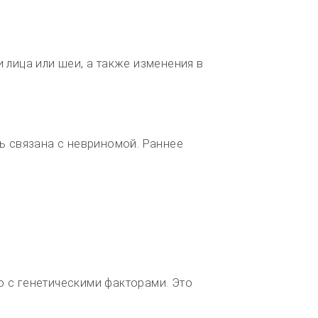
 лица или шеи, а также изменения в
ь связана с невриномой. Раннее
 с генетическими факторами. Это