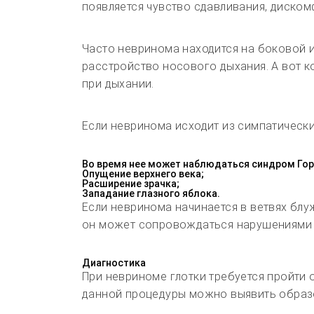
появляется чувство сдавливания, диском
Часто невринома находится на боковой ил
расстройство носового дыхания. А вот к
при дыхании.
Если невринома исходит из симпатическ
Во время нее может наблюдаться синдром Гор
Опущение верхнего века;
Расширение зрачка;
Западание глазного яблока.
Если невринома начинается в ветвях блу
он может сопровождаться нарушениями 
Диагностика
При невриноме глотки требуется пройти 
данной процедуры можно выявить образов