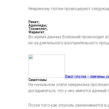
Невриному глотки провоцируют следующи
Ринит;
Аденоиды;
Тонзиллит;
Фарингит.
Во время данных болезней происходит а
из-за длительного воспалительного проц
Ожог глотки — причины, 
Симптомы
На начальном этапе невринома протекает
догадываться, что у них имеется данный 
После того как опухоль увеличивается в