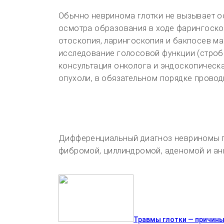
Обычно невринома глотки не вызывает о
осмотра образования в ходе фарингоско
отоскопия, ларингоскопия и бакпосев ма
исследование голосовой функции (строб
консультация онколога и эндоскопическ
опухоли, в обязательном порядке провод
Дифференциальный диагноз невриномы гл
фибромой, циллиндромой, аденомой и анг
Травмы глотки — причины