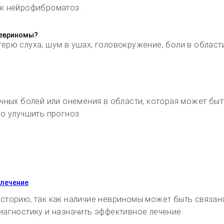
ак нейрофиброматоз.
невриномы?
рю слуха, шум в ушах, головокружение, боли в области
чных болей или онемения в области, которая может быт
о улучшить прогноз.
 лечение
сторию, так как наличие невриномы может быть связано
иагностику и назначить эффективное лечение.