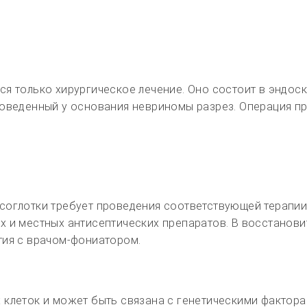
я только хирургическое лечение. Оно состоит в эндос
роведенный у основания невриномы разрез. Операция п
соглотки требует проведения соответствующей терапии
х и местных антисептических препаратов. В восстанов
тия с врачом-фониатором.
 клеток и может быть связана с генетическими фактора