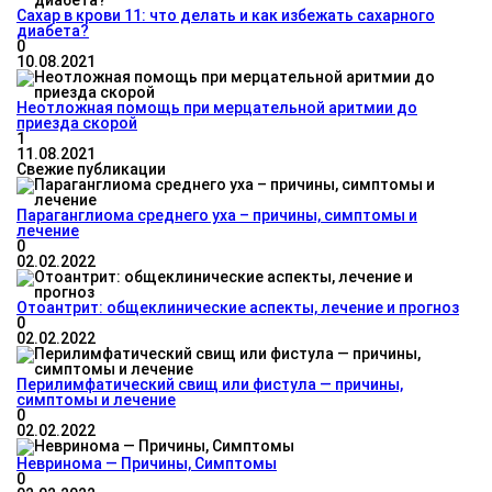
Сахар в крови 11: что делать и как избежать сахарного
диабета?
0
10.08.2021
Неотложная помощь при мерцательной аритмии до
приезда скорой
1
11.08.2021
Свежие публикации
Параганглиома среднего уха – причины, симптомы и
лечение
0
02.02.2022
Отоантрит: общеклинические аспекты, лечение и прогноз
0
02.02.2022
Перилимфатический свищ или фистула — причины,
симптомы и лечение
0
02.02.2022
Невринома — Причины, Симптомы
0