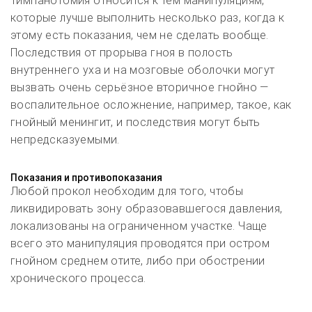
Тимпанотомия относится к тем манипуляциям,
которые лучше выполнить несколько раз, когда к
этому есть показания, чем не сделать вообще.
Последствия от прорыва гноя в полость
внутреннего уха и на мозговые оболочки могут
вызвать очень серьёзное вторичное гнойно —
воспалительное осложнение, например, такое, как
гнойный менингит, и последствия могут быть
непредсказуемыми.
Показания и противопоказания
Любой прокол необходим для того, чтобы
ликвидировать зону образовавшегося давления,
локализованы на ограниченном участке. Чаще
всего это манипуляция проводятся при остром
гнойном среднем отите, либо при обострении
хронического процесса.