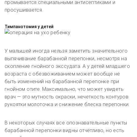
промывается специальными антисептиками и
просушивается.
Тимпанотомия у детей
У малышей иногда нельзя заметить значительного
выпячивание барабанной перепонки, несмотря на
скопление гнойного экссудата. А у детей младшего
возраста с обезвоживанием может вообще не
быть изменений на барабанной перепонке при
гнойном отите. Максимально, что может увидеть
врач — это мутность окраски, нечеткость контуров
рукоятки молоточка и снижение блеска перепонки.
В некоторых случаях все опознавательные пункты
барабанной перепонки видны отчётливо, но есть