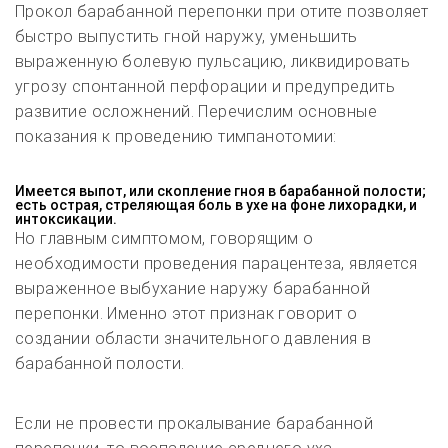
Прокол барабанной перепонки при отите позволяет
быстро выпустить гной наружу, уменьшить
выраженную болевую пульсацию, ликвидировать
угрозу спонтанной перфорации и предупредить
развитие осложнений. Перечислим основные
показания к проведению тимпанотомии:
Имеется выпот, или скопление гноя в барабанной полости;
есть острая, стреляющая боль в ухе на фоне лихорадки, и
интоксикации.
Но главным симптомом, говорящим о
необходимости проведения парацентеза, является
выраженное выбухание наружу барабанной
перепонки. Именно этот признак говорит о
создании области значительного давления в
барабанной полости.
Если не провести прокалывание барабанной