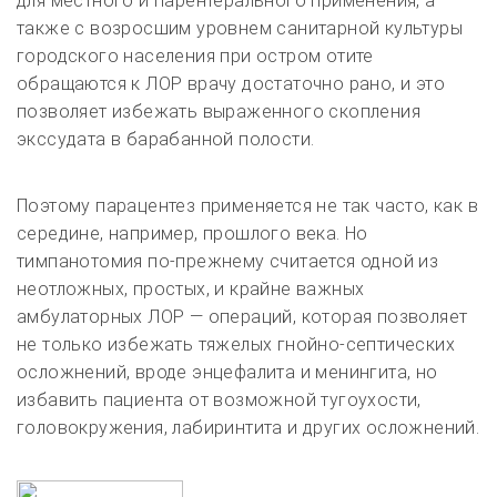
для местного и парентерального применения, а
также с возросшим уровнем санитарной культуры
городского населения при остром отите
обращаются к ЛОР врачу достаточно рано, и это
позволяет избежать выраженного скопления
экссудата в барабанной полости.
Поэтому парацентез применяется не так часто, как в
середине, например, прошлого века. Но
тимпанотомия по-прежнему считается одной из
неотложных, простых, и крайне важных
амбулаторных ЛОР — операций, которая позволяет
не только избежать тяжелых гнойно-септических
осложнений, вроде энцефалита и менингита, но
избавить пациента от возможной тугоухости,
головокружения, лабиринтита и других осложнений.