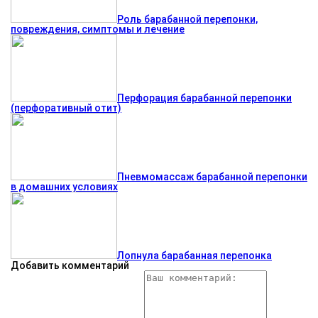
Роль барабанной перепонки,
повреждения, симптомы и лечение
Перфорация барабанной перепонки
(перфоративный отит)
Пневмомассаж барабанной перепонки
в домашних условиях
Лопнула барабанная перепонка
Добавить комментарий