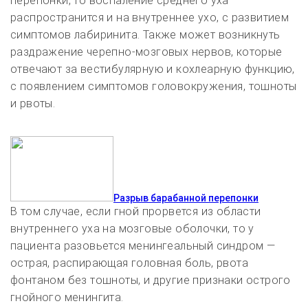
перепонки, то воспаление среднего уха
распространится и на внутреннее ухо, с развитием
симптомов лабиринита. Также может возникнуть
раздражение черепно-мозговых нервов, которые
отвечают за вестибулярную и кохлеарную функцию,
с появлением симптомов головокружения, тошноты
и рвоты.
Разрыв барабанной перепонки
В том случае, если гной прорвется из области
внутреннего уха на мозговые оболочки, то у
пациента разовьется менингеальный синдром —
острая, распирающая головная боль, рвота
фонтаном без тошноты, и другие признаки острого
гнойного менингита.