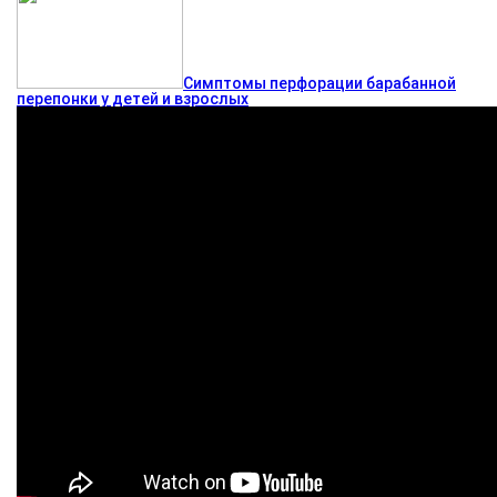
Симптомы перфорации барабанной
перепонки у детей и взрослых