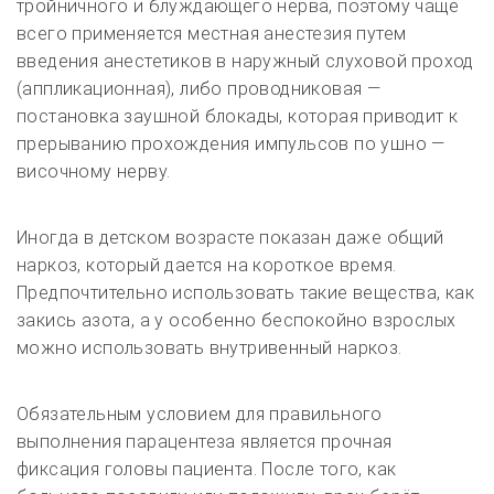
тройничного и блуждающего нерва, поэтому чаще
всего применяется местная анестезия путем
введения анестетиков в наружный слуховой проход
(аппликационная), либо проводниковая —
постановка заушной блокады, которая приводит к
прерыванию прохождения импульсов по ушно —
височному нерву.
Иногда в детском возрасте показан даже общий
наркоз, который дается на короткое время.
Предпочтительно использовать такие вещества, как
закись азота, а у особенно беспокойно взрослых
можно использовать внутривенный наркоз.
Обязательным условием для правильного
выполнения парацентеза является прочная
фиксация головы пациента. После того, как