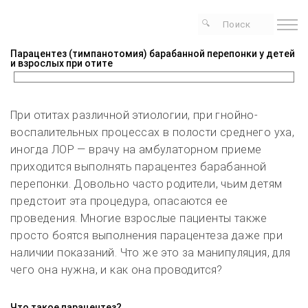
Парацентез (тимпанотомия) барабанной перепонки у детей
и взрослых при отите
При отитах различной этиологии, при гнойно-
воспалительных процессах в полости среднего уха,
иногда ЛОР — врачу на амбулаторном приеме
приходится выполнять парацентез барабанной
перепонки. Довольно часто родители, чьим детям
предстоит эта процедура, опасаются ее
проведения. Многие взрослые пациенты также
просто боятся выполнения парацентеза даже при
наличии показаний. Что же это за манипуляция, для
чего она нужна, и как она проводится?
Что такое парацентез?