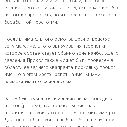
больного посадили или положили, врач берёт
специальную копьевидную иглу, которая способна
не только проколоть, но и прорезать поверхность
барабанной перепонки.
После внимательного осмотра врач определяет
зону максимального выпячивания перепонки,
которое соответствует обычно зоне наибольшего
давления. Прокол также может быть проведён в
области ее заднего квадранта, поскольку прокол
именно в этом месте чреват наименьшими
возможными повреждениями.
Затем быстрым и точным движением проводится
прокол (разрез), при этом копьевидная игла
вводится на глубину около полутора миллиметров.
Для того чтобы глубина не было больше нужной,
существуют специальные ограничители.