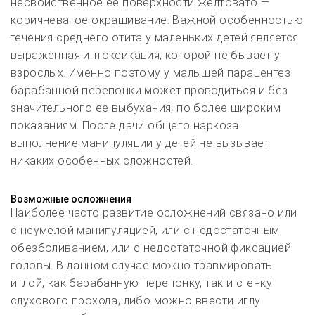
несвойственное ее поверхности желтовато —
коричневатое окрашивание. Важной особенностью
течения среднего отита у маленьких детей является
выраженная интоксикация, которой не бывает у
взрослых. Именно поэтому у малышей парацентез
барабанной перепонки может проводиться и без
значительного ее выбухания, по более широким
показаниям. После дачи общего наркоза
выполнение манипуляции у детей не вызывает
никаких особенных сложностей.
Возможные осложнения
Наиболее часто развитие осложнений связано или
с неумелой манипуляцией, или с недостаточным
обезболиванием, или с недостаточной фиксацией
головы. В данном случае можно травмировать
иглой, как барабанную перепонку, так и стенку
слухового прохода, либо можно ввести иглу