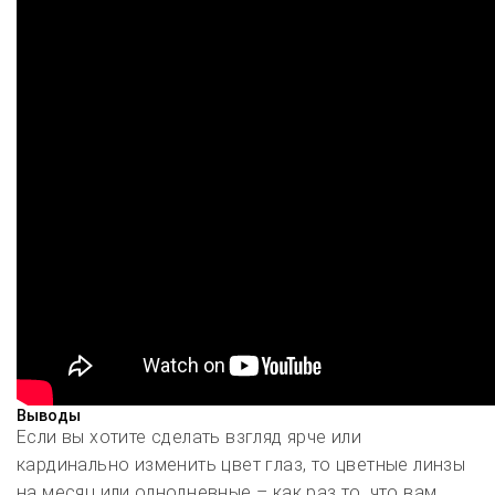
Выводы
Если вы хотите сделать взгляд ярче или
кардинально изменить цвет глаз, то цветные линзы
на месяц или однодневные – как раз то, что вам