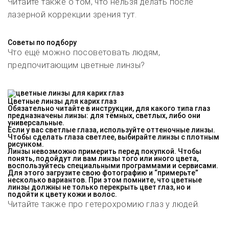
Читайте также о том, что нельзя делать после
лазерной коррекции зрения тут.
Советы по подбору
Что ещё можно посоветовать людям,
предпочитающим цветные линзы?
Цветные линзы для карих глаз
Обязательно читайте в инструкции, для какого типа глаз
предназначены линзы
: для тёмных, светлых, либо они
универсальные.
Если у вас светлые глаза
, используйте оттеночные линзы.
Чтобы сделать глаза светлее
, выбирайте линзы с плотным
рисунком.
Линзы невозможно примерить перед покупкой.
Чтобы
понять, подойдут ли вам линзы того или иного цвета,
воспользуйтесь специальными программами и сервисами.
Для этого загрузите свою фотографию и “примерьте”
несколько вариантов. При этом помните, что цветные
линзы должны не только перекрыть цвет глаз, но и
подойти к цвету кожи и волос.
Читайте также про гетерохромию глаз у людей.