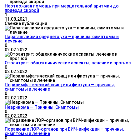
Неотложная помощь при мерцательной аритмии до
приезда скорой
1
11.08.2021
Свежие публикации
Параганглиома среднего уха – причины, симптомы и
лечение
0
02.02.2022
Отоантрит: общеклинические аспекты, лечение и прогноз
0
02.02.2022
Перилимфатический свищ или фистула — причины,
симптомы и лечение
0
02.02.2022
Невринома — Причины, Симптомы
0
02.02.2022
Поражение ЛОР-органов при ВИЧ-инфекции – причины,
симптомы и лечение
0