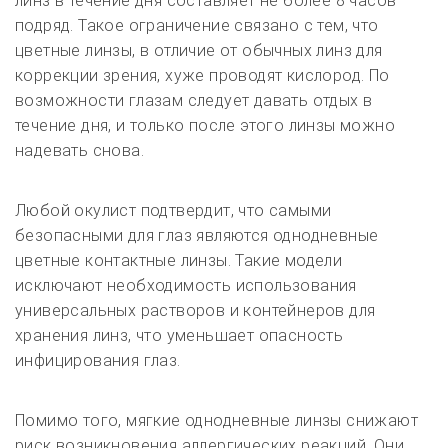
линз в течение дня составляет не более 8 часов
подряд.
Такое ограничение связано с тем, что
цветные линзы, в отличие от обычных линз для
коррекции зрения, хуже проводят кислород. По
возможности глазам следует давать отдых в
течение дня, и только после этого линзы можно
надевать снова.
Любой окулист подтвердит, что самыми
безопасными для глаз являются однодневные
цветные контактные линзы. Такие модели
исключают необходимость использования
универсальных растворов и контейнеров для
хранения линз, что уменьшает опасность
инфицирования глаз.
Помимо того, мягкие однодневные линзы снижают
риск возникновения аллергических реакций. Они