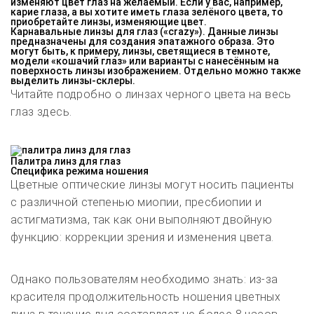
изменяют цвет глаз на желаемый. Если у вас, например,
карие глаза, а вы хотите иметь глаза зелёного цвета, то
приобретайте линзы, изменяющие цвет.
Карнавальные линзы для глаз («crazy»)
. Данные линзы
предназначены для создания эпатажного образа. Это
могут быть, к примеру, линзы, светящиеся в темноте,
модели «кошачий глаз» или варианты с нанесённым на
поверхность линзы изображением. Отдельно можно также
выделить линзы-склеры.
Читайте подробно о линзах черного цвета на весь
глаз здесь.
Палитра линз для глаз
Специфика режима ношения
Цветные оптические линзы могут носить пациенты
с различной степенью миопии, пресбиопии и
астигматизма, так как они выполняют двойную
функцию: коррекции зрения и изменения цвета.
Однако пользователям необходимо знать: из-за
красителя продолжительность ношения цветных