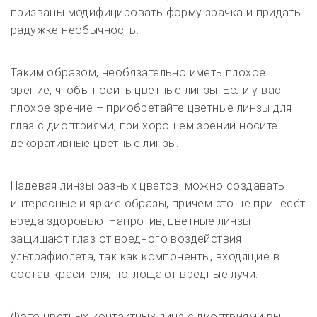
призваны модифицировать форму зрачка и придать
радужке необычность.
Таким образом, необязательно иметь плохое
зрение, чтобы носить цветные линзы. Если у вас
плохое зрение – приобретайте цветные линзы для
глаз с диоптриями, при хорошем зрении носите
декоративные цветные линзы.
Надевая линзы разных цветов, можно создавать
интересные и яркие образы, причём это не принесёт
вреда здоровью. Напротив, цветные линзы
защищают глаз от вредного воздействия
ультрафиолета, так как компоненты, входящие в
состав красителя, поглощают вредные лучи.
Фото цветных контактных линз с диоптриями вы