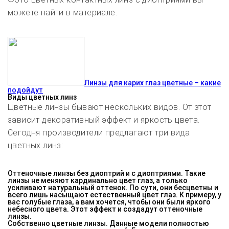
можете найти в материале.
Линзы для карих глаз цветные – какие
подойдут
Виды цветных линз
Цветные линзы бывают нескольких видов. От этот
зависит декоративный эффект и яркость цвета.
Сегодня производители предлагают три вида
цветных линз:
Оттеночные линзы без диоптрий и с диоптриями.
Такие
линзы не меняют кардинально цвет глаз, а только
усиливают натуральный оттенок. По сути, они бесцветны и
всего лишь насыщают естественный цвет глаз. К примеру, у
вас голубые глаза, а вам хочется, чтобы они были яркого
небесного цвета. Этот эффект и создадут оттеночные
линзы.
Собственно цветные линзы.
Данные модели полностью