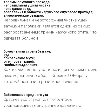
травмы слухового прохода;
неправильная ушная чистка;
попадание воды;
воспаления в области наружного слухового прохода;
аллергические реакции.
Неправильная и неосторожная чистка ушей
ватными палочками является одной из самых
распространенных причин наружного отита. Что
ощущает больной:
болезненная стрельба в ухе;
зуд;
покраснение в ухе;
отечность тканей;
гнойные выделения.
Как только вы почувствовали данные симптомы,
незамедлительно обращайтесь к ЛОР-врачу,
который назначит правильное лечение.
Заболевания среднего уха
Среднее ухо служит для того, чтобы
уравновешивать внутреннее давление с