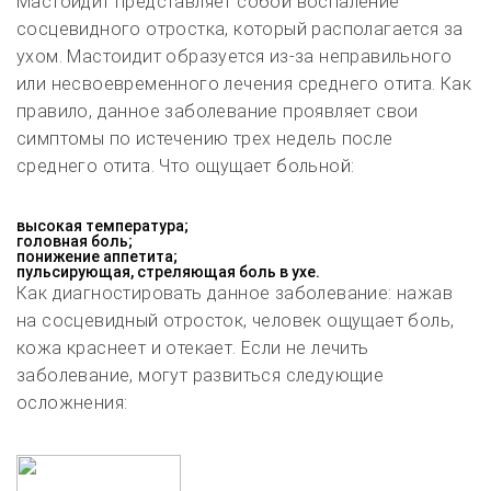
Мастоидит представляет собой воспаление
сосцевидного отростка, который располагается за
ухом. Мастоидит образуется из-за неправильного
или несвоевременного лечения среднего отита. Как
правило, данное заболевание проявляет свои
симптомы по истечению трех недель после
среднего отита. Что ощущает больной:
высокая температура;
головная боль;
понижение аппетита;
пульсирующая, стреляющая боль в ухе.
Как диагностировать данное заболевание: нажав
на сосцевидный отросток, человек ощущает боль,
кожа краснеет и отекает. Если не лечить
заболевание, могут развиться следующие
осложнения: