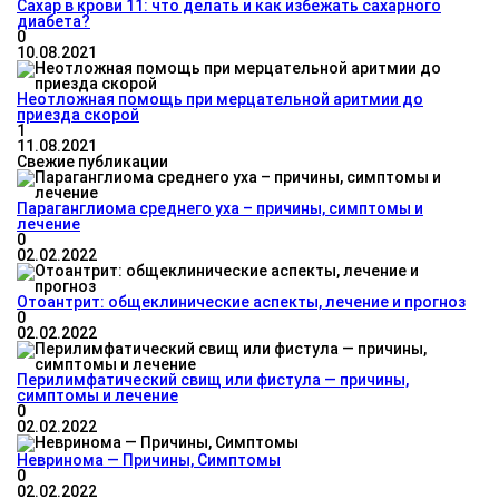
Сахар в крови 11: что делать и как избежать сахарного
диабета?
0
10.08.2021
Неотложная помощь при мерцательной аритмии до
приезда скорой
1
11.08.2021
Свежие публикации
Параганглиома среднего уха – причины, симптомы и
лечение
0
02.02.2022
Отоантрит: общеклинические аспекты, лечение и прогноз
0
02.02.2022
Перилимфатический свищ или фистула — причины,
симптомы и лечение
0
02.02.2022
Невринома — Причины, Симптомы
0
02.02.2022