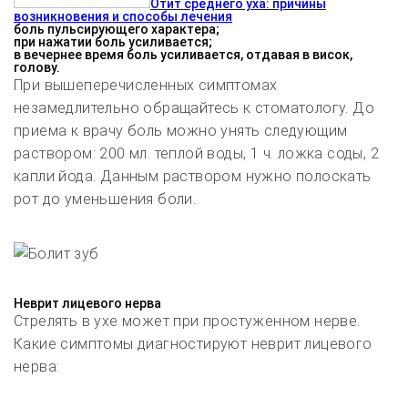
Отит среднего уха: причины
возникновения и способы лечения
боль пульсирующего характера;
при нажатии боль усиливается;
в вечернее время боль усиливается, отдавая в висок,
голову.
При вышеперечисленных симптомах
незамедлительно обращайтесь к стоматологу. До
приема к врачу боль можно унять следующим
раствором: 200 мл. теплой воды, 1 ч. ложка соды, 2
капли йода. Данным раствором нужно полоскать
рот до уменьшения боли.
Неврит лицевого нерва
Стрелять в ухе может при простуженном нерве.
Какие симптомы диагностируют неврит лицевого
нерва: