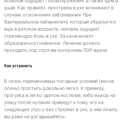
больной ощущает головокружение, а также шум в
ушах. Как правило, прострелы в ухе возникают в
случаях осложнения заболевания. При
бактериальном лабиринтите, который образуется
еще в детском возрасте, человек ощущает
стреляющую боль в ухе. За ухом может
образоваться гнойничок. Лечение должно
проходить под строгим контролем ЛОР-врача.
Как устранить
В сезон переменчивых погодных условий (весна,
осень) простыть довольно легко. К примеру,
прогулка в легко одетом костюме, либо выход на
улицу после купания приведут к тому, что на
следующее утро у вас стреляет в ухе, а чем лечить
вы даже не догадывайтесь.