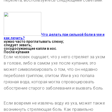
перелета, воспользуйтесь следующими советами:
Что делать при сильной боли в ухе и
как лечить?
нужно часто проглатывать слюну;
следует зевать;
сосудосужающие капли в нос.
После купания
Если человек ощущает, что у него стреляет за ухом
в голове, либо в самом ухе после купания, это
может символизировать о том, что он недавно
переболел гриппом, отитом. Или в ухо попала
грязная вода, которая могла спровоцировать
обострение старого заболевания и вызвать боль.
Если вовремя не извлечь воду из уха, может также
возникнуть стреляющая боль. Как правильно