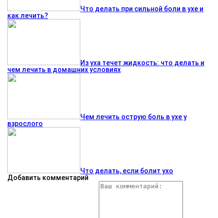
Что делать при сильной боли в ухе и
как лечить?
Из уха течет жидкость: что делать и
чем лечить в домашних условиях
Чем лечить острую боль в ухе у
взрослого
Что делать, если болит ухо
Добавить комментарий