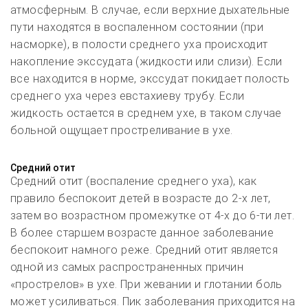
атмосферным. В случае, если верхние дыхательные
пути находятся в воспаленном состоянии (при
насморке), в полости среднего уха происходит
накопление экссудата (жидкости или слизи). Если
все находится в норме, экссудат покидает полость
среднего уха через евстахиеву трубу. Если
жидкость остается в среднем ухе, в таком случае
больной ощущает простреливание в ухе.
Средний отит
Средний отит (воспаление среднего уха), как
правило беспокоит детей в возрасте до 2-х лет,
затем во возрастном промежутке от 4-х до 6-ти лет.
В более старшем возрасте данное заболевание
беспокоит намного реже. Средний отит является
одной из самых распространенных причин
«прострелов» в ухе. При жевании и глотании боль
может усиливаться. Пик заболевания приходится на