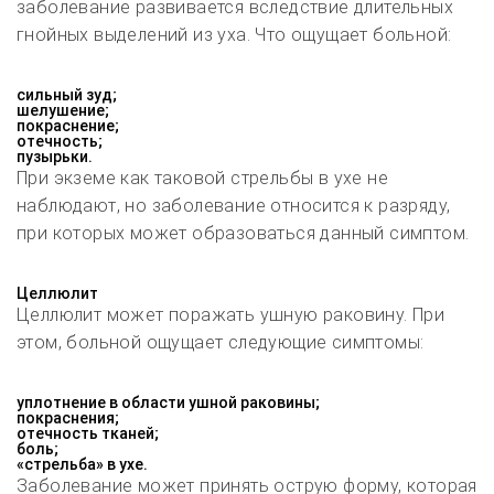
заболевание развивается вследствие длительных
гнойных выделений из уха. Что ощущает больной:
сильный зуд;
шелушение;
покраснение;
отечность;
пузырьки.
При экземе как таковой стрельбы в ухе не
наблюдают, но заболевание относится к разряду,
при которых может образоваться данный симптом.
Целлюлит
Целлюлит может поражать ушную раковину. При
этом, больной ощущает следующие симптомы:
уплотнение в области ушной раковины;
покраснения;
отечность тканей;
боль;
«стрельба» в ухе.
Заболевание может принять острую форму, которая