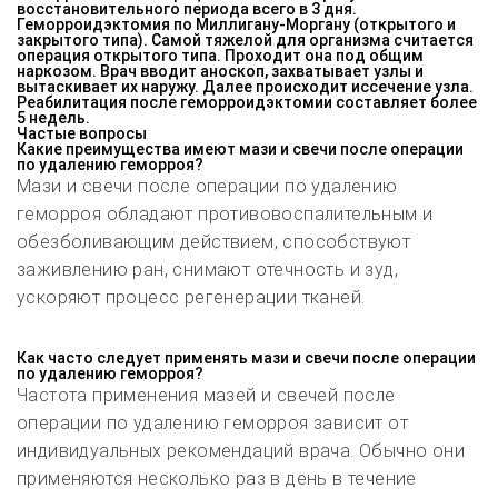
восстановительного периода всего в 3 дня.
Геморроидэктомия по Миллигану-Моргану (открытого и
закрытого типа). Самой тяжелой для организма считается
операция открытого типа. Проходит она под общим
наркозом. Врач вводит аноскоп, захватывает узлы и
вытаскивает их наружу. Далее происходит иссечение узла.
Реабилитация после геморроидэктомии составляет более
5 недель.
Частые вопросы
Какие преимущества имеют мази и свечи после операции
по удалению геморроя?
Мази и свечи после операции по удалению
геморроя обладают противовоспалительным и
обезболивающим действием, способствуют
заживлению ран, снимают отечность и зуд,
ускоряют процесс регенерации тканей.
Как часто следует применять мази и свечи после операции
по удалению геморроя?
Частота применения мазей и свечей после
операции по удалению геморроя зависит от
индивидуальных рекомендаций врача. Обычно они
применяются несколько раз в день в течение