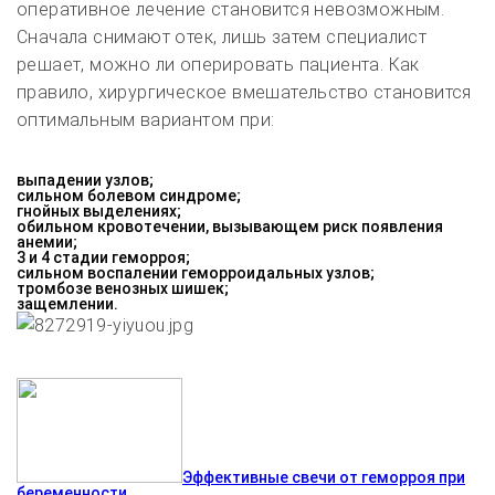
оперативное лечение становится невозможным.
Сначала снимают отек, лишь затем специалист
решает, можно ли оперировать пациента. Как
правило, хирургическое вмешательство становится
оптимальным вариантом при:
выпадении узлов;
сильном болевом синдроме;
гнойных выделениях;
обильном кровотечении, вызывающем риск появления
анемии;
3 и 4 стадии геморроя;
сильном воспалении геморроидальных узлов;
тромбозе венозных шишек;
защемлении.
Эффективные свечи от геморроя при
беременности