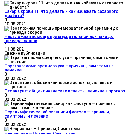
Сахар в крови 11: что делать и как избежать сахарного
диабета?
0
10.08.2021
Неотложная помощь при мерцательной аритмии до
приезда скорой
1
11.08.2021
Свежие публикации
Параганглиома среднего уха – причины, симптомы и
лечение
0
02.02.2022
Отоантрит: общеклинические аспекты, лечение и прогноз
0
02.02.2022
Перилимфатический свищ или фистула — причины,
симптомы и лечение
0
02.02.2022
Невринома — Причины, Симптомы