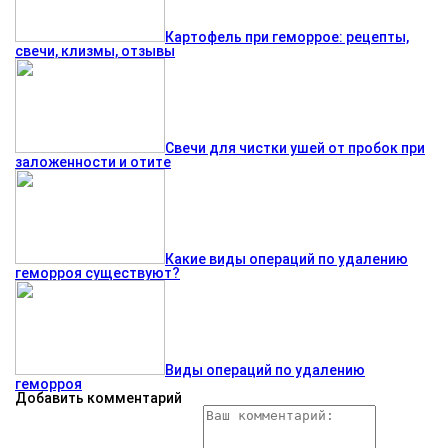
Картофель при геморрое: рецепты,
свечи, клизмы, отзывы
Свечи для чистки ушей от пробок при
заложенности и отите
Какие виды операций по удалению
геморроя существуют?
Виды операций по удалению
геморроя
Добавить комментарий