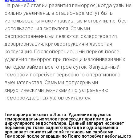
На ранней стадии развития геморроя, когда узлы не
сильно увеличены, в стационаре могут быть
использованы малоинвазивные методики, т.е. без
использования скальпеля. Самыми
распространенными являются: склеротерапия,
дезартеризация, криодеструкция и лазерная
коагуляция. Послеоперационный период после
удаления геморроя при помощи малоинвазивных
методов займет всего трое суток. Запущенный
геморрой потребует серьезного оперативного
вмешательства. Самыми популярными
хирургическими техниками по устранению
геморроидальных узлов считаются:
Геморроидопексия по Лонго. Удаление наружных
геморроидальных узлов происходит при помощи
циркулярного эндостеплера. Данный аппарат иссекает
пораженную ткань заднего прохода и одновременно
прошивает слизистый слой титановыми скобками.
Геморрой после операции по Лонго потребует небольшого