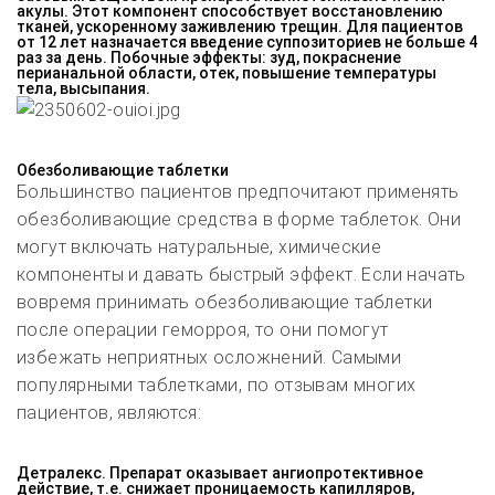
акулы. Этот компонент способствует восстановлению
тканей, ускоренному заживлению трещин. Для пациентов
от 12 лет назначается введение суппозиториев не больше 4
раз за день. Побочные эффекты: зуд, покраснение
перианальной области, отек, повышение температуры
тела, высыпания.
Обезболивающие таблетки
Большинство пациентов предпочитают применять
обезболивающие средства в форме таблеток. Они
могут включать натуральные, химические
компоненты и давать быстрый эффект. Если начать
вовремя принимать обезболивающие таблетки
после операции геморроя, то они помогут
избежать неприятных осложнений. Самыми
популярными таблетками, по отзывам многих
пациентов, являются:
Детралекс. Препарат оказывает ангиопротективное
действие, т.е. снижает проницаемость капилляров,